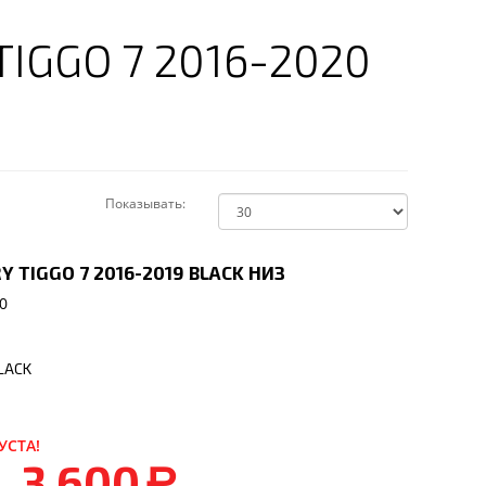
IGGO 7 2016-2020
Показывать:
 TIGGO 7 2016-2019 BLACK НИЗ
0
BLACK
УСТА!
3 600
a