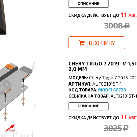
ОПИСАНИЕ
11
СКИДКА ДЕЙСТВУЕТ ДО
АВГ
3008
a
В КОРЗИНУ
CHERY TIGGO 7 2019- V-1
2,0 ММ
Chery Tiggo 7 2016-202
МОДЕЛЬ:
АРТИКУЛ:
ALF02191ST-1
КОД ТОВАРА:
MODEL68723
ССЫЛКА НА ТОВАР:
ALF02191ST-
ОПИСАНИЕ
11
СКИДКА ДЕЙСТВУЕТ ДО
АВГ
3025
a