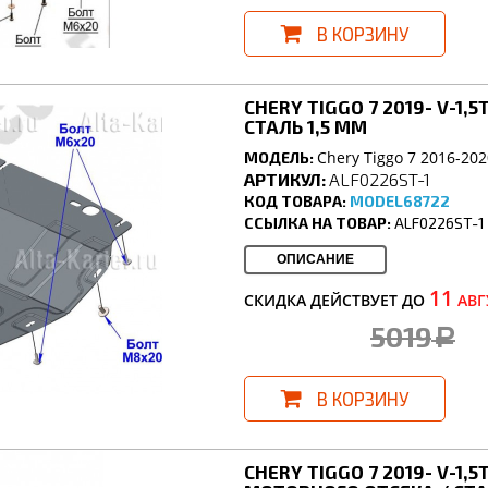
В КОРЗИНУ
CHERY TIGGO 7 2019- V-1,
СТАЛЬ 1,5 ММ
Chery Tiggo 7 2016-202
МОДЕЛЬ:
АРТИКУЛ:
ALF0226ST-1
КОД ТОВАРА:
MODEL68722
ССЫЛКА НА ТОВАР:
ALF0226ST-1
ОПИСАНИЕ
11
СКИДКА ДЕЙСТВУЕТ ДО
АВГ
5019
a
В КОРЗИНУ
CHERY TIGGO 7 2019- V-1