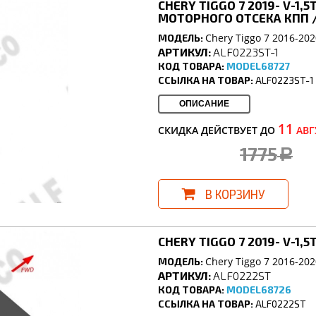
CHERY TIGGO 7 2019- V-1,
МОТОРНОГО ОТСЕКА КПП /
Chery Tiggo 7 2016-202
МОДЕЛЬ:
АРТИКУЛ:
ALF0223ST-1
КОД ТОВАРА:
MODEL68727
ССЫЛКА НА ТОВАР:
ALF0223ST-1
ОПИСАНИЕ
11
СКИДКА ДЕЙСТВУЕТ ДО
АВГ
1775
a
В КОРЗИНУ
CHERY TIGGO 7 2019- V-1,
Chery Tiggo 7 2016-202
МОДЕЛЬ:
АРТИКУЛ:
ALF0222ST
КОД ТОВАРА:
MODEL68726
ССЫЛКА НА ТОВАР:
ALF0222ST