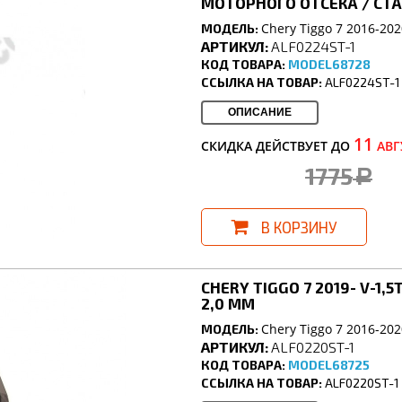
МОТОРНОГО ОТСЕКА / СТА
Chery Tiggo 7 2016-202
МОДЕЛЬ:
АРТИКУЛ:
ALF0224ST-1
КОД ТОВАРА:
MODEL68728
ССЫЛКА НА ТОВАР:
ALF0224ST-1
ОПИСАНИЕ
11
СКИДКА ДЕЙСТВУЕТ ДО
АВГ
1775
a
В КОРЗИНУ
CHERY TIGGO 7 2019- V-1,
2,0 ММ
Chery Tiggo 7 2016-202
МОДЕЛЬ:
АРТИКУЛ:
ALF0220ST-1
КОД ТОВАРА:
MODEL68725
ССЫЛКА НА ТОВАР:
ALF0220ST-1