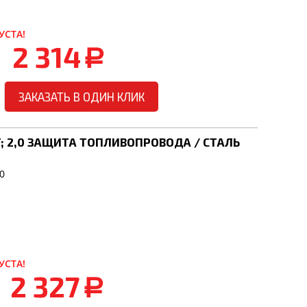
УСТА!
2 314
a
ЗАКАЗАТЬ В ОДИН КЛИК
,5T; 2,0 ЗАЩИТА ТОПЛИВОПРОВОДА / СТАЛЬ
0
1
УСТА!
2 327
a