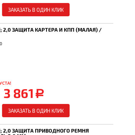
ЗАКАЗАТЬ В ОДИН КЛИК
5T; 2,0 ЗАЩИТА КАРТЕРА И КПП (МАЛАЯ) /
0
УСТА!
3 861
a
ЗАКАЗАТЬ В ОДИН КЛИК
,5T; 2,0 ЗАЩИТА ПРИВОДНОГО РЕМНЯ