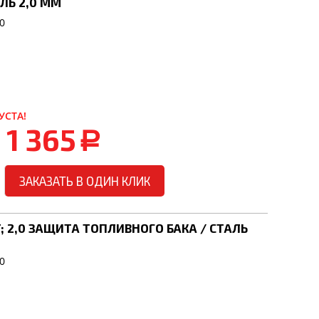
ЛЬ 2,0 ММ
0
УСТА!
1 365
a
ЗАКАЗАТЬ В ОДИН КЛИК
5T; 2,0 ЗАЩИТА ТОПЛИВНОГО БАКА / СТАЛЬ
0