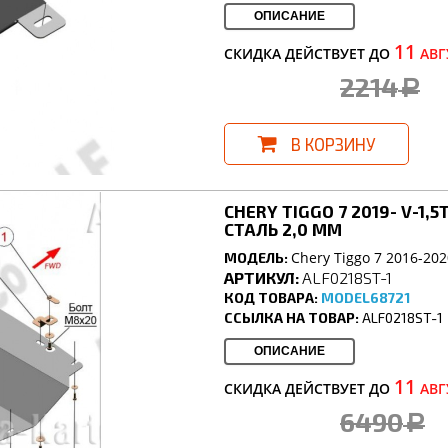
ОПИСАНИЕ
11
СКИДКА ДЕЙСТВУЕТ ДО
АВГ
2214
a
В КОРЗИНУ
CHERY TIGGO 7 2019- V-1,
СТАЛЬ 2,0 ММ
Chery Tiggo 7 2016-202
МОДЕЛЬ:
АРТИКУЛ:
ALF0218ST-1
КОД ТОВАРА:
MODEL68721
ССЫЛКА НА ТОВАР:
ALF0218ST-1
ОПИСАНИЕ
11
СКИДКА ДЕЙСТВУЕТ ДО
АВГ
6490
a