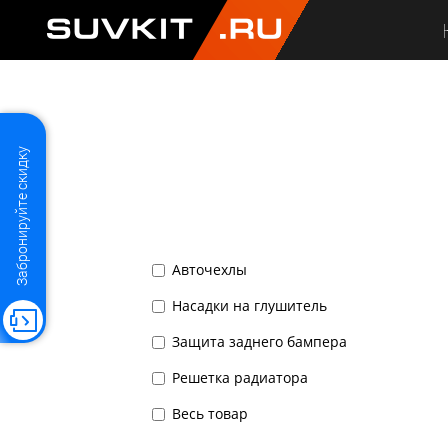
SUVKIT
.RU
Забронируйте скидку
Авточехлы
Насадки на глушитель
Защита заднего бампера
Решетка радиатора
Весь товар