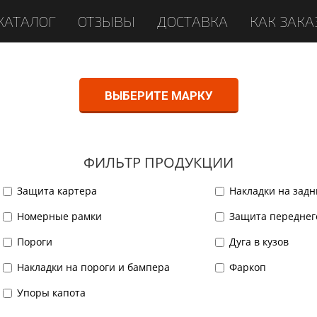
КАТАЛОГ
ОТЗЫВЫ
ДОСТАВКА
КАК ЗАКА
ВЫБЕРИТЕ МАРКУ
ФИЛЬТР ПРОДУКЦИИ
Защита картера
Накладки на зад
Номерные рамки
Защита переднег
Пороги
Дуга в кузов
Накладки на пороги и бампера
Фаркоп
Упоры капота