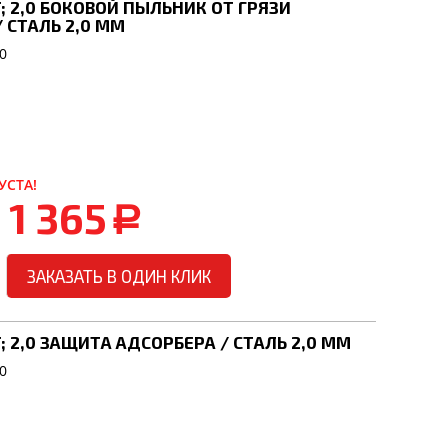
5T; 2,0 БОКОВОЙ ПЫЛЬНИК ОТ ГРЯЗИ
 СТАЛЬ 2,0 ММ
0
УСТА!
1 365
a
ЗАКАЗАТЬ В ОДИН КЛИК
5T; 2,0 ЗАЩИТА АДСОРБЕРА / СТАЛЬ 2,0 ММ
0