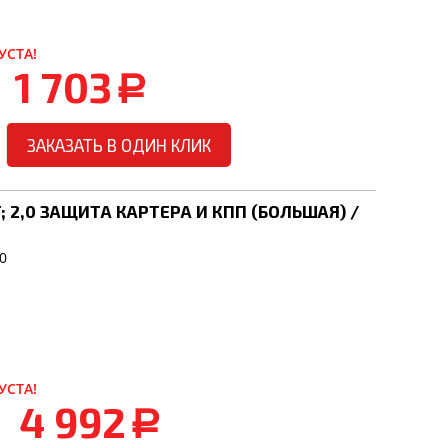
УСТА!
1 703
a
ЗАКАЗАТЬ В ОДИН КЛИК
5T; 2,0 ЗАЩИТА КАРТЕРА И КПП (БОЛЬШАЯ) /
0
УСТА!
4 992
a