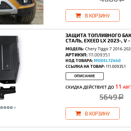
В КОРЗИНУ
ЗАЩИТА ТОПЛИВНОГО БАК
СТАЛЬ, EXEED LX 2023-, V -
Chery Tiggo 7 2016-202
МОДЕЛЬ:
АРТИКУЛ:
111.00935.1
КОД ТОВАРА:
MODEL72440
ССЫЛКА НА ТОВАР:
111.00935.1
ОПИСАНИЕ
11
СКИДКА ДЕЙСТВУЕТ ДО
АВГ
5649
a
В КОРЗИНУ