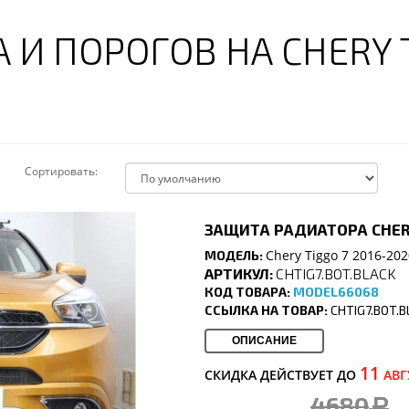
И ПОРОГОВ НА CHERY T
Сортировать:
ЗАЩИТА РАДИАТОРА CHERY
Chery Tiggo 7 2016-202
МОДЕЛЬ:
АРТИКУЛ:
CHTIG7.BOT.BLACK
КОД ТОВАРА:
MODEL66068
ССЫЛКА НА ТОВАР:
CHTIG7.BOT.
ОПИСАНИЕ
11
СКИДКА ДЕЙСТВУЕТ ДО
АВГ
4680
a