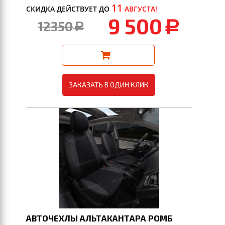
11
СКИДКА ДЕЙСТВУЕТ ДО
АВГУСТА!
9 500
12350
a
a
ЗАКАЗАТЬ В ОДИН КЛИК
АВТОЧЕХЛЫ АЛЬТАКАНТАРА РОМБ