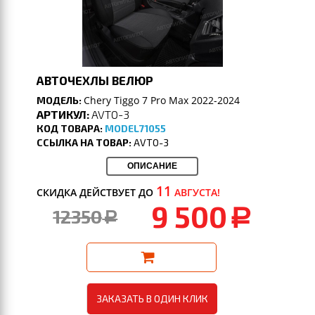
АВТОЧЕХЛЫ ВЕЛЮР
Chery Tiggo 7 Pro Max 2022-2024
МОДЕЛЬ:
АРТИКУЛ:
AVTO-3
КОД ТОВАРА:
MODEL71055
ССЫЛКА НА ТОВАР:
AVTO-3
ОПИСАНИЕ
11
СКИДКА ДЕЙСТВУЕТ ДО
АВГУСТА!
9 500
12350
a
a
ЗАКАЗАТЬ В ОДИН КЛИК