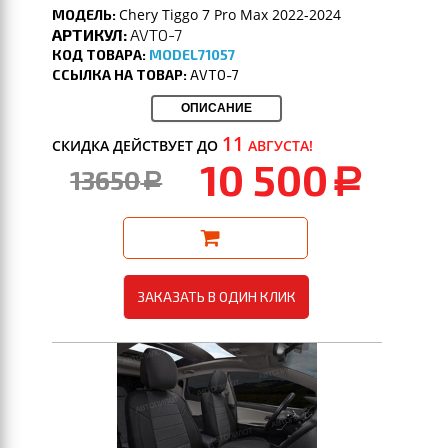
Chery Tiggo 7 Pro Max 2022-2024
МОДЕЛЬ:
АРТИКУЛ:
AVTO-7
КОД ТОВАРА:
MODEL71057
ССЫЛКА НА ТОВАР:
AVTO-7
ОПИСАНИЕ
11
СКИДКА ДЕЙСТВУЕТ ДО
АВГУСТА!
10 500
13650
a
a
ЗАКАЗАТЬ В ОДИН КЛИК