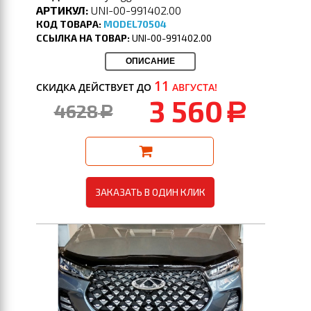
АРТИКУЛ:
UNI-00-991402.00
КОД ТОВАРА:
MODEL70504
ССЫЛКА НА ТОВАР:
UNI-00-991402.00
ОПИСАНИЕ
11
СКИДКА ДЕЙСТВУЕТ ДО
АВГУСТА!
3 560
4628
a
a
ЗАКАЗАТЬ В ОДИН КЛИК