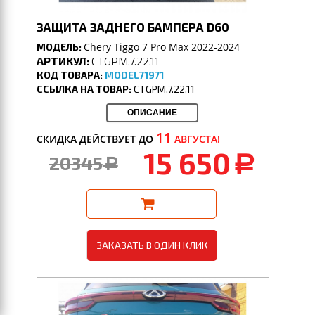
ЗАЩИТА ЗАДНЕГО БАМПЕРА D60
Chery Tiggo 7 Pro Max 2022-2024
МОДЕЛЬ:
АРТИКУЛ:
CTGPM.7.22.11
КОД ТОВАРА:
MODEL71971
ССЫЛКА НА ТОВАР:
CTGPM.7.22.11
ОПИСАНИЕ
11
СКИДКА ДЕЙСТВУЕТ ДО
АВГУСТА!
15 650
20345
a
a
ЗАКАЗАТЬ В ОДИН КЛИК