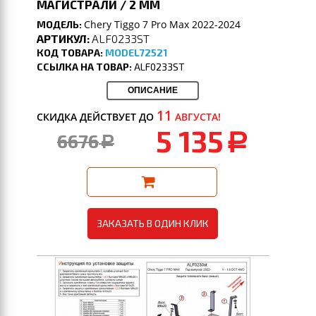
МАГИСТРАЛИ / 2 ММ
Chery Tiggo 7 Pro Max 2022-2024
МОДЕЛЬ:
АРТИКУЛ:
ALF0233ST
КОД ТОВАРА:
MODEL72521
ССЫЛКА НА ТОВАР:
ALF0233ST
ОПИСАНИЕ
11
СКИДКА ДЕЙСТВУЕТ ДО
АВГУСТА!
5 135
6676
a
a
ЗАКАЗАТЬ В ОДИН КЛИК