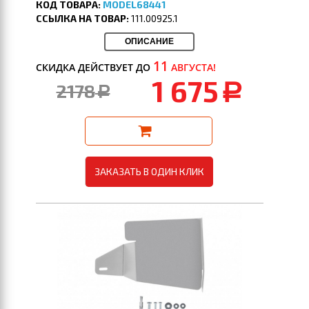
КОД ТОВАРА:
MODEL68441
ССЫЛКА НА ТОВАР:
111.00925.1
ОПИСАНИЕ
11
СКИДКА ДЕЙСТВУЕТ ДО
АВГУСТА!
1 675
2178
a
a
ЗАКАЗАТЬ В ОДИН КЛИК