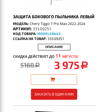
ЗАЩИТА БОКОВОГО ПЫЛЬНИКА ЛЕВЫЙ
Chery Tiggo 7 Pro Max 2022-2024
МОДЕЛЬ:
АРТИКУЛ:
333.0925.1
КОД ТОВАРА:
MODEL68443
ССЫЛКА НА ТОВАР:
333.0925.1
ОПИСАНИЕ
11
СКИДКА ДЕЙСТВУЕТ ДО
АВГУСТА!
3 975
5168
a
a
ЗАКАЗАТЬ В ОДИН КЛИК