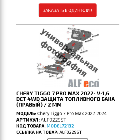
ЗАКАЗАТЬ В ОДИН КЛИК
CHERY TIGGO 7 PRO MAX 2022- V-1,6
DCT 4WD ЗАЩИТА ТОПЛИВНОГО БАКА
(ПРАВЫЙ) / 2 ММ
Chery Tiggo 7 Pro Max 2022-2024
МОДЕЛЬ:
АРТИКУЛ:
ALF0229ST
КОД ТОВАРА:
MODEL72132
ССЫЛКА НА ТОВАР:
ALF0229ST