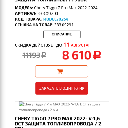
Chery Tiggo 7 Pro Max 2022-2024
МОДЕЛЬ:
АРТИКУЛ:
333.0929.1
КОД ТОВАРА:
MODEL70254
ССЫЛКА НА ТОВАР:
333.0929.1
ОПИСАНИЕ
11
СКИДКА ДЕЙСТВУЕТ ДО
АВГУСТА!
8 610
11193
a
a
ЗАКАЗАТЬ В ОДИН КЛИК
CHERY TIGGO 7 PRO MAX 2022- V-1,6
DCT ЗАЩИТА ТОПЛИВОПРОВОДА / 2