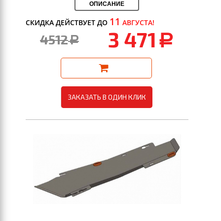
ОПИСАНИЕ
11
СКИДКА ДЕЙСТВУЕТ ДО
АВГУСТА!
3 471
4512
a
a
ЗАКАЗАТЬ В ОДИН КЛИК