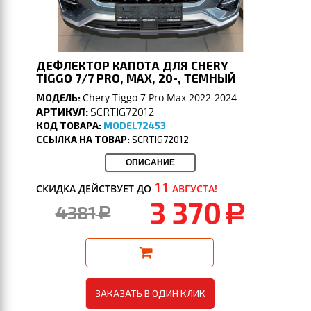
ДЕФЛЕКТОР КАПОТА ДЛЯ CHERY
TIGGO 7/7 PRO, MAX, 20-, ТЕМНЫЙ
Chery Tiggo 7 Pro Max 2022-2024
МОДЕЛЬ:
АРТИКУЛ:
SCRTIG72012
КОД ТОВАРА:
MODEL72453
ССЫЛКА НА ТОВАР:
SCRTIG72012
ОПИСАНИЕ
11
СКИДКА ДЕЙСТВУЕТ ДО
АВГУСТА!
3 370
4381
a
a
ЗАКАЗАТЬ В ОДИН КЛИК