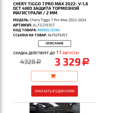
CHERY TIGGO 7 PRO MAX 2022- V-1,6
DCT 4WD ЗАЩИТА ТОРМОЗНОЙ
МАГИСТРАЛИ / 2 ММ
Chery Tiggo 7 Pro Max 2022-2024
МОДЕЛЬ:
АРТИКУЛ:
ALF02193ST
КОД ТОВАРА:
MODEL72134
ССЫЛКА НА ТОВАР:
ALF02193ST
ОПИСАНИЕ
11
СКИДКА ДЕЙСТВУЕТ ДО
АВГУСТА!
3 329
4328
a
a
ЗАКАЗАТЬ В ОДИН КЛИК