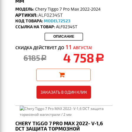
ММ
Chery Tiggo 7 Pro Max 2022-2024
МОДЕЛЬ:
АРТИКУЛ:
ALF0234ST
КОД ТОВАРА:
MODEL72523
ССЫЛКА НА ТОВАР:
ALF0234ST
ОПИСАНИЕ
11
СКИДКА ДЕЙСТВУЕТ ДО
АВГУСТА!
4 758
6185
a
a
ЗАКАЗАТЬ В ОДИН КЛИК
CHERY TIGGO 7 PRO MAX 2022- V-1,6
DCT ЗАЩИТА ТОРМОЗНОЙ