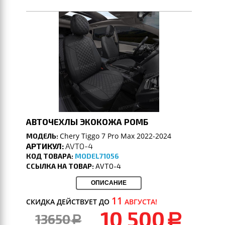
АВТОЧЕХЛЫ ЭКОКОЖА РОМБ
Chery Tiggo 7 Pro Max 2022-2024
МОДЕЛЬ:
АРТИКУЛ:
AVTO-4
КОД ТОВАРА:
MODEL71056
ССЫЛКА НА ТОВАР:
AVTO-4
ОПИСАНИЕ
11
СКИДКА ДЕЙСТВУЕТ ДО
АВГУСТА!
10 500
13650
a
a