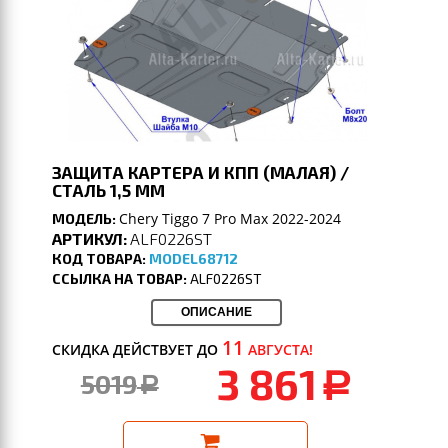
ЗАЩИТА КАРТЕРА И КПП (МАЛАЯ) /
СТАЛЬ 1,5 ММ
Chery Tiggo 7 Pro Max 2022-2024
МОДЕЛЬ:
АРТИКУЛ:
ALF0226ST
КОД ТОВАРА:
MODEL68712
ССЫЛКА НА ТОВАР:
ALF0226ST
ОПИСАНИЕ
11
СКИДКА ДЕЙСТВУЕТ ДО
АВГУСТА!
3 861
5019
a
a