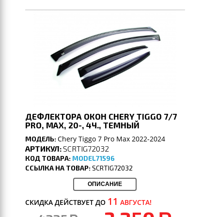
ДЕФЛЕКТОРА ОКОН CHERY TIGGO 7/7
PRO, MAX, 20-, 4Ч., ТЕМНЫЙ
Chery Tiggo 7 Pro Max 2022-2024
МОДЕЛЬ:
АРТИКУЛ:
SCRTIG72032
КОД ТОВАРА:
MODEL71596
ССЫЛКА НА ТОВАР:
SCRTIG72032
ОПИСАНИЕ
11
СКИДКА ДЕЙСТВУЕТ ДО
АВГУСТА!