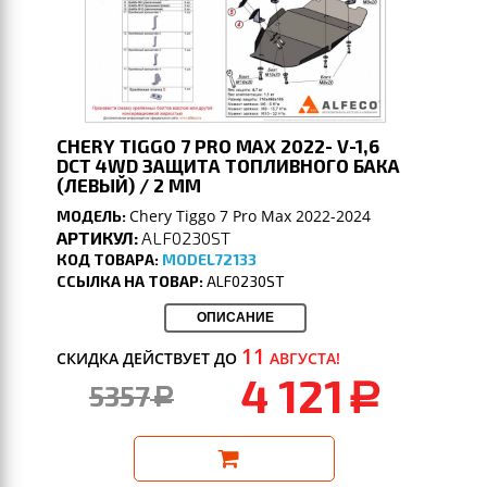
CHERY TIGGO 7 PRO MAX 2022- V-1,6
DCT 4WD ЗАЩИТА ТОПЛИВНОГО БАКА
(ЛЕВЫЙ) / 2 ММ
Chery Tiggo 7 Pro Max 2022-2024
МОДЕЛЬ:
АРТИКУЛ:
ALF0230ST
КОД ТОВАРА:
MODEL72133
ССЫЛКА НА ТОВАР:
ALF0230ST
ОПИСАНИЕ
11
СКИДКА ДЕЙСТВУЕТ ДО
АВГУСТА!
4 121
5357
a
a