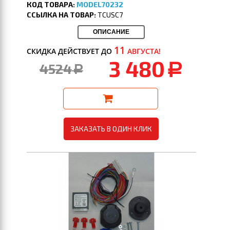
КОД ТОВАРА:
MODEL70232
ССЫЛКА НА ТОВАР:
TCUSC7
ОПИСАНИЕ
11
СКИДКА ДЕЙСТВУЕТ ДО
АВГУСТА!
3 480
4524
a
a
ЗАКАЗАТЬ В ОДИН КЛИК