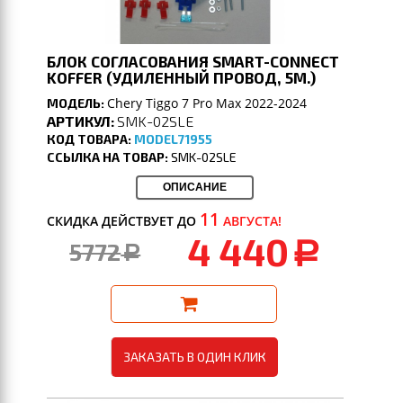
БЛОК СОГЛАСОВАНИЯ SMART-CONNECT
KOFFER (УДИЛЕННЫЙ ПРОВОД, 5М.)
Chery Tiggo 7 Pro Max 2022-2024
МОДЕЛЬ:
АРТИКУЛ:
SMK-02SLE
КОД ТОВАРА:
MODEL71955
ССЫЛКА НА ТОВАР:
SMK-02SLE
ОПИСАНИЕ
11
СКИДКА ДЕЙСТВУЕТ ДО
АВГУСТА!
4 440
5772
a
a
ЗАКАЗАТЬ В ОДИН КЛИК