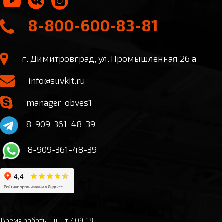
8-800-600-83-81
г. Димитровград, ул. Промышленная 26 а
info@suvkit.ru
manager_obves1
8-909-361-48-39
8-909-361-48-39
Время работы
Пн-Пт / 09-18