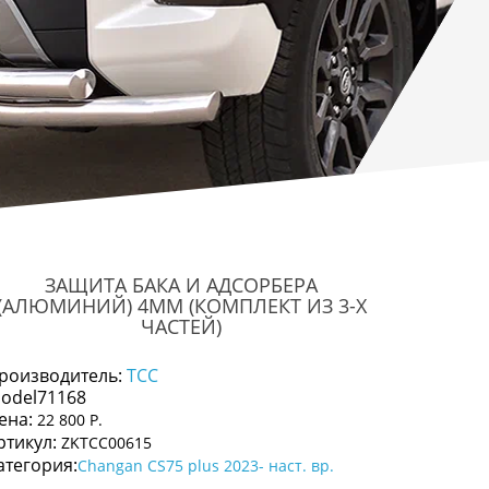
ЗАЩИТА БАКА И АДСОРБЕРА
(АЛЮМИНИЙ) 4ММ (КОМПЛЕКТ ИЗ 3-Х
ЧАСТЕЙ)
роизводитель:
ТСС
odel71168
ена:
22 800 Р.
ртикул:
ZKTCC00615
атегория:
Changan CS75 plus 2023- наст. вр.