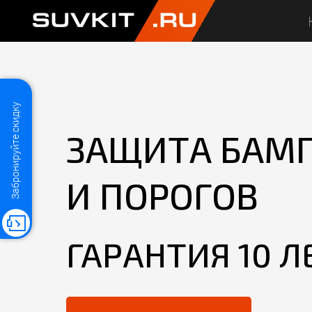
SUVKIT
.RU
Забронируйте скидку
ЗАЩИТА БАМ
И ПОРОГОВ
ГАРАНТИЯ 10 Л