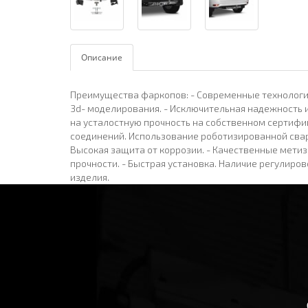
Описание
Преимущества фаркопов: - Современные технологи
3d- моделирования. - Исключительная надежность и
на усталостную прочность на собственном сертифи
соединений. Использование роботизированной свар
Высокая защита от коррозии. - Качественные мети
прочности. - Быстрая установка. Наличие регулиро
изделия.