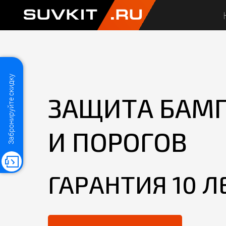
SUVKIT
.RU
Забронируйте скидку
ЗАЩИТА БАМ
И ПОРОГОВ
ГАРАНТИЯ 10 Л