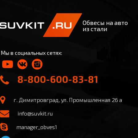
Обвесы на авто
из стали
Мы в социальных сетях:
8-800-600-83-81
г. Димитровград, ул. Промышленная 26 а
info@suvkit.ru
manager_obves1