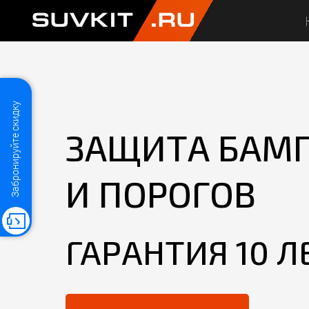
SUVKIT
.RU
Забронируйте скидку
ЗАЩИТА БАМ
И ПОРОГОВ
ГАРАНТИЯ 10 Л