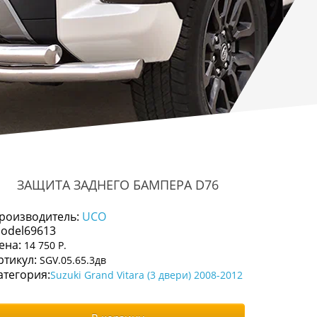
ЗАЩИТА ЗАДНЕГО БАМПЕРА D76
роизводитель:
UCO
odel69613
ена:
14 750 Р.
ртикул:
SGV.05.65.3дв
атегория:
Suzuki Grand Vitara (3 двери) 2008-2012